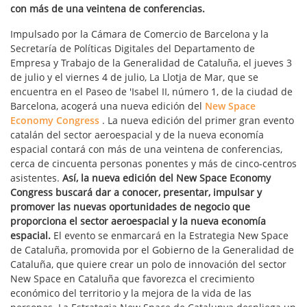
con más de una veintena de conferencias.
Impulsado por la Cámara de Comercio de Barcelona y la
Secretaría de Políticas Digitales del Departamento de
Empresa y Trabajo de la Generalidad de Cataluña, el jueves 3
de julio y el viernes 4 de julio, La Llotja de Mar, que se
encuentra en el Paseo de 'Isabel II, número 1, de la ciudad de
Barcelona, acogerá una nueva edición del
New Space
Economy Congress
. La nueva edición del primer gran evento
catalán del sector aeroespacial y de la nueva economía
espacial contará con más de una veintena de conferencias,
cerca de cincuenta personas ponentes y más de cinco-centros
asistentes.
Así, la nueva edición del New Space Economy
Congress buscará dar a conocer, presentar, impulsar y
promover las nuevas oportunidades de negocio que
proporciona el sector aeroespacial y la nueva economía
espacial.
El evento se enmarcará en la Estrategia New Space
de Cataluña, promovida por el Gobierno de la Generalidad de
Cataluña, que quiere crear un polo de innovación del sector
New Space en Cataluña que favorezca el crecimiento
económico del territorio y la mejora de la vida de las