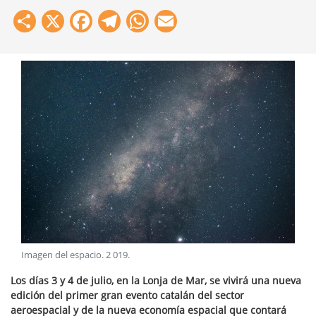
Share
X
Facebook
Telegram
WhatsApp
Email
Imagen del espacio
.
2 019
.
Los días 3 y 4 de julio, en la Lonja de Mar, se vivirá una nueva
edición del primer gran evento catalán del sector
aeroespacial y de la nueva economía espacial que contará