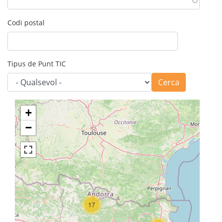
Codi postal
Tipus de Punt TIC
Cerca
+
−
17