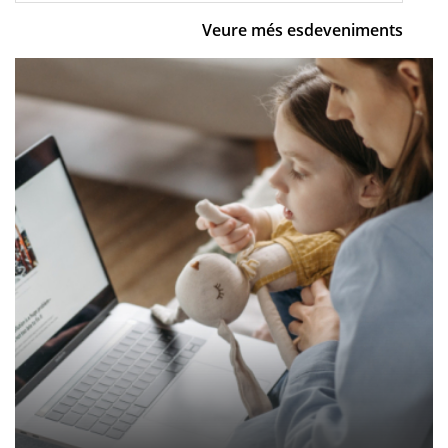
Veure més esdeveniments