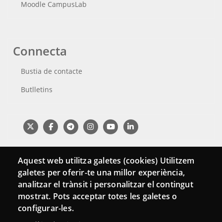
Moodle CampusLab
Connecta
Bustia de contacte
Butlletins
Aquest web utilitza galetes (cookies) Utilitzem
galetes per oferir-te una millor experiència,
analitzar el trànsit i personalitzar el contingut
mostrat. Pots acceptar totes les galetes o
configurar-les.
Menu