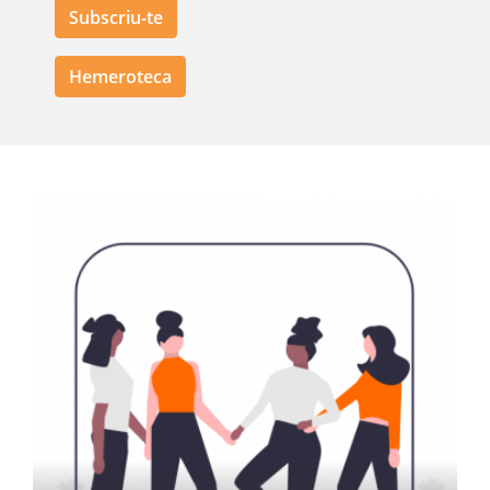
Subscriu-te
Hemeroteca