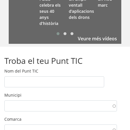
celebra els
ventall
marc
seus 40
d’aplicacions
anys
dels drons
d’història
Veure més vídeos
Troba el teu Punt TIC
Nom del Punt TIC
Municipi
Comarca