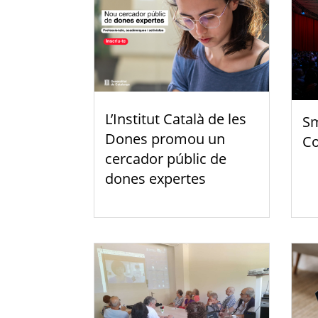
L’Institut Català de les
Sm
Dones promou un
Co
cercador públic de
dones expertes