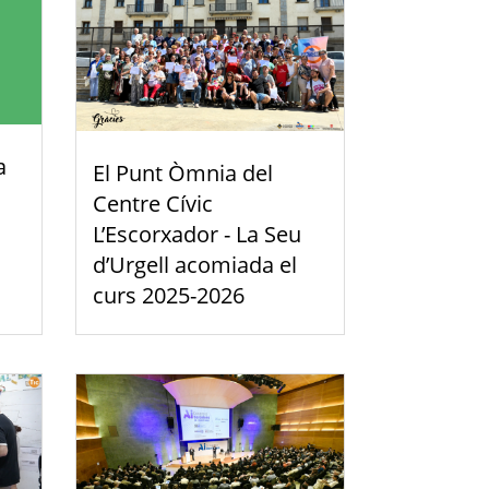
a
El Punt Òmnia del
Centre Cívic
L’Escorxador - La Seu
d’Urgell acomiada el
curs 2025-2026