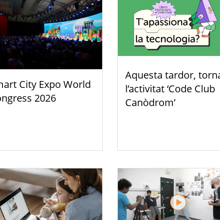
Aquesta tardor, torn
art City Expo World
l’activitat ‘Code Club
ngress 2026
Canòdrom’