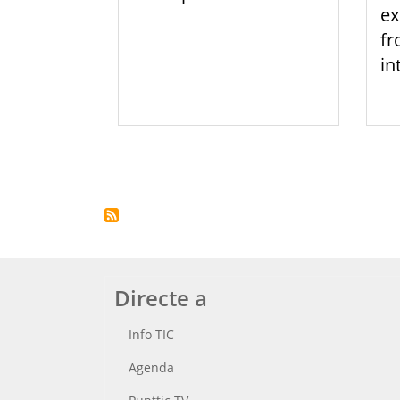
ex
fr
in
Paginació
Directe a
Info TIC
Agenda