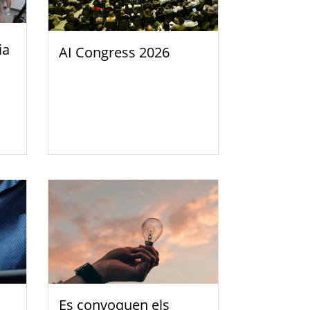
ia
AI Congress 2026
Es convoquen els