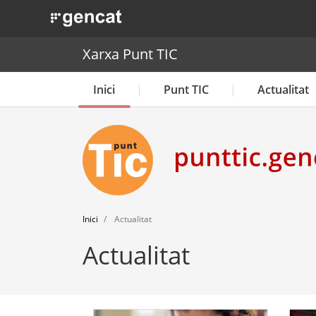
. Obre en una nova finestra.
Xarxa Punt TIC
Inici
Punt TIC
Actualitat
Inici
Actualitat
Actualitat