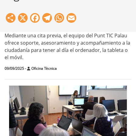
Share
X
Facebook
Telegram
WhatsApp
Email
Mediante una cita previa, el equipo del Punt TIC Palau
ofrece soporte, asesoramiento y acompañamiento a la
ciudadanía para tener al día el ordenador, la tableta o
el móvil.
09/09/2025
-
Oficina Tècnica