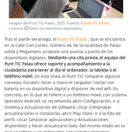
Imagen del Punt TIC Palau
.
2025
. Fuente:
Punto TIC Palau
.
Licencia:
Todos los derechos reservados
.
Tras el parón veraniego, el
Punt TIC Palau
, que se encuentra
en la Calle Can Cortés, número 44, de la localidad de Palau-
solità y Plegamans, propone una puesta a punto de los
dispositivos digitales.
Mediante una cita previa, el equipo del
Punt TIC Palau ofrece soporte y acompañamiento a la
ciudadanía para tener al día el ordenador, la tableta o el
teléfono móvil.
En esta línea, el Punt TIC comparte algunos
consejos iniciales: tener a mano el cargador, contar con
batería en su dispositivo digital y disponer de red wifi. En
concreto, en lo que se refiere a un teléfono móvil, con sistema
operativo Android, se recomienda abrir Configuración, ir a
Sistema y Actualización de software, clicar Comprobar
actualizaciones e instalarlas, abrir Play Store, ir a la foto de
perfil, clicar Gestionar aplicaciones y Actualizaciones
disponibles y hacer actualizarlo todo. Del mismo modo, en lo
que se refiere a un ordenador, con sistema operativo