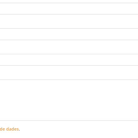
 de dades
.