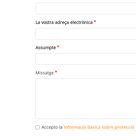
La vostra adreça electrònica
Assumpte
Missatge
Accepto la
Informació bàsica sobre protecció