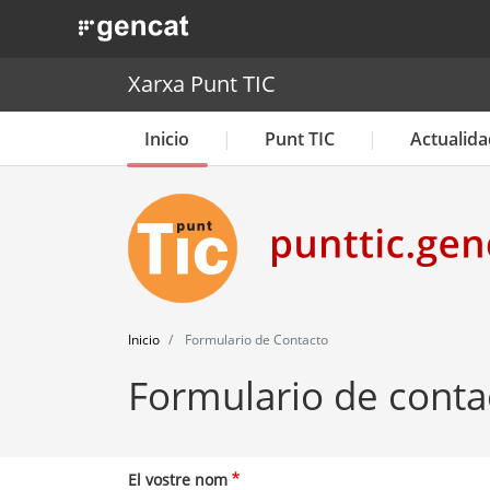
. Obre en una nova finestra.
Xarxa Punt TIC
Inicio
Punt TIC
Actualida
Inicio
Formulario de Contacto
Formulario de conta
El vostre nom