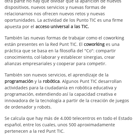
otra parte no hay que olvidar que la aparición de nuevos
dispositivos, nuevos servicios y nuevas formas de
relacionarnos nos ofrecen nuevos retos y nuevas
oportunidades. La actividad de los Punto TIC es una firme
apuesta por el
acceso universal a las TIC.
También las nuevas formas de trabajar como el coworking
están presentes en la Red Punt TIC. El
coworking
es una
práctica que se basa en la filosofía del "Co": compartir
conocimiento, col·laborar y establecer sinergias, crear
alianzas empresariales y cooperar para competir.
También son nuevos servicios, el aprendizaje de la
programación
y la
robótica
. Algunos Punt TIC desarrollan
actividades para la ciudadanía en robótica educativa y
programación, extendiendo así la capacidad creativa e
innovadora de la tecnología a partir de la creación de juegos
de ordenador y robots.
Se calcula que hay más de 4.000 telecentros en todo el Estado
español, entre los cuales, unos 500 aproximadamente
pertenecen a la red Punt TIC.