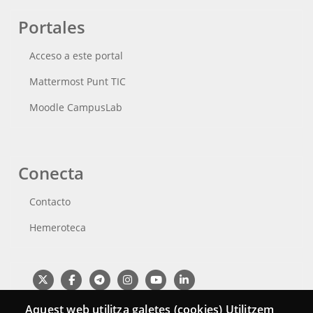
Portales
Acceso a este portal
Mattermost Punt TIC
Moodle CampusLab
Conecta
Contacto
Hemeroteca
Aquest web utilitza galetes (cookies) Utilitzem