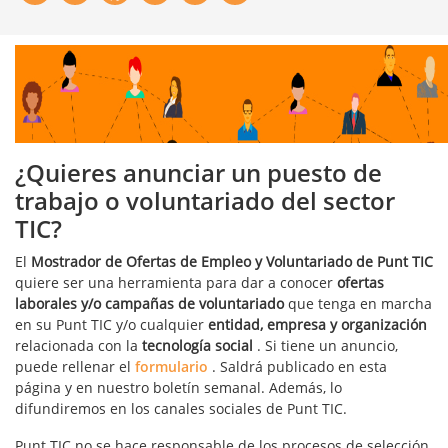
¿Quieres anunciar un puesto de
trabajo o voluntariado del sector
TIC?
El
Mostrador de Ofertas de Empleo y Voluntariado de Punt TIC
quiere ser una herramienta para dar a conocer
ofertas
laborales y/o campañas de voluntariado
que tenga en marcha
en su Punt TIC y/o cualquier
entidad, empresa y organización
relacionada con la
tecnología social
. Si tiene un anuncio,
puede rellenar el
formulario
. Saldrá publicado en esta
página y en nuestro boletín semanal. Además, lo
difundiremos en los canales sociales de Punt TIC.
Punt TIC no se hace responsable de los procesos de selección