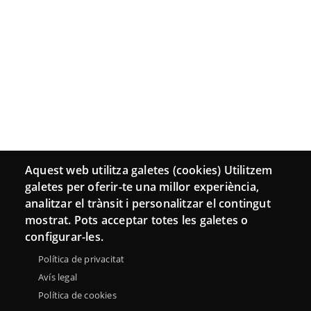
Aquest web utilitza galetes (cookies) Utilitzem
galetes per oferir-te una millor experiència,
analitzar el trànsit i personalitzar el contingut
mostrat. Pots acceptar totes les galetes o
configurar-les.
Política de privacitat
Avís legal
Política de cookies