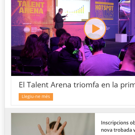
El Talent Arena triomfa en la pri
Llegiu-ne més
Inscripcions ob
nova trobada vi