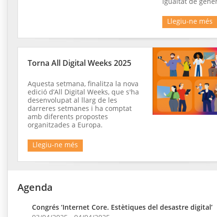
igualtat de gène
Llegiu-ne més
Torna All Digital Weeks 2025
Aquesta setmana, finalitza la nova
edició d’All Digital Weeks, que s'ha
desenvolupat al llarg de les
darreres setmanes i ha comptat
amb diferents propostes
organitzades a Europa.
Llegiu-ne més
Agenda
Congrés ‘Internet Core. Estètiques del desastre digital’