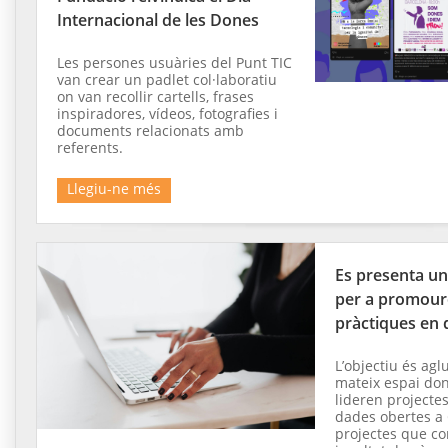
Internacional de les Dones
Les persones usuàries del Punt TIC
van crear un padlet col·laboratiu
on van recollir cartells, frases
inspiradores, vídeos, fotografies i
documents relacionats amb
referents.
Llegiu-ne més
Es presenta un 
per a promour
pràctiques en 
L’objectiu és agl
mateix espai don
lideren projecte
dades obertes a 
projectes que co