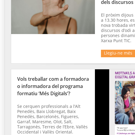
dels discursos 
El pròxim dijous
a 13.30 hores, e
nova trobada vir
discursos d’odi a
persones dinami
Xarxa Punt TIC.
Llegiu-ne més
Vols treballar com a formadora
o informadora del programa
formatiu ‘Més Digitals’?
Se cerquen professionals a l’Alt
Penedès, Baix Llobregat, Baix
Penedès, Barcelonès, Figueres,
Garraf, Maresme, Olot, Salt,
Tarragonès, Terres de l’Ebre, Vallès
Occidental i Vallès Oriental.