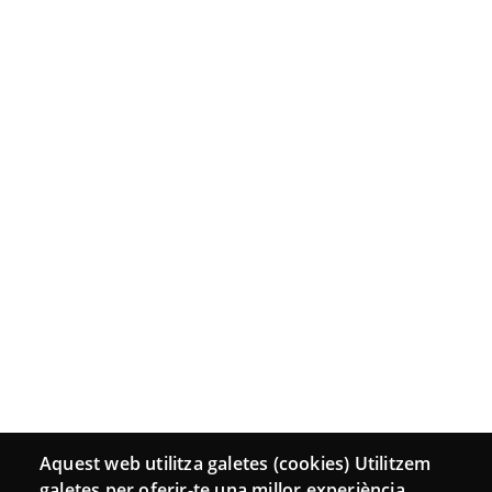
Aquest web utilitza galetes (cookies) Utilitzem
galetes per oferir-te una millor experiència,