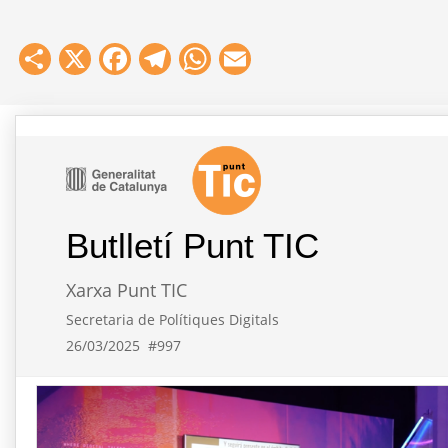
Share
X
Facebook
Telegram
WhatsApp
Email
Butlletí Punt TIC
Xarxa Punt TIC
Secretaria de Polítiques Digitals
26/03/2025
#997