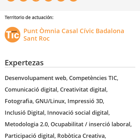
Territorio de actuación:
Punt Òmnia Casal Cívic Badalona
Sant Roc
Expertezas
Desenvolupament web
,
Competències TIC
,
Comunicació digital
,
Creativitat digital
,
Fotografia
,
GNU/Linux
,
Impressió 3D
,
Inclusió Digital
,
Innovació social digital
,
Metodologia 2.0
,
Ocupabilitat / inserció laboral
,
Participació digital
,
Robòtica Creativa
,